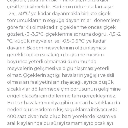
çeşitler dikilmelidir. Bademin odun dalları kışın
-25, -30°C’ ye kadar dayanmakla birlikte çiçek
tomurcuklarının soğuğa dayanımları dönemlere
göre farklı olmaktadır; çiçeklenme öncesi çiçek
gözleri, -3,-3,5°C, çiçeklenme sonuna doğru, -1,5,-2
°C, küçük meyveler ise; -0,5-0,6 °C’ ye kadar
dayanır. Badem meyvelerinin olgunlaşması
gerekli toplam sıcaklığın büyüme mevsimi
boyunca yeterli olmaması durumunda
meyvelerin gelişmesi ve olgunlaşması yeterli
olmaz. Çiçeklerin açtığı havaların yağışlı ve sisli
olması arı faaliyetini sınırlayacağı, ayrıca düşük
sıcaklıklar döllenmede çim borusunun gelişimine
engel olacağı için döllenme tam gerçekleşmez.
Bu tür havalar monilya gibi mantari hasalıklara da
neden olur. Bademin kış soğuklama ihtiyacı 300-
400 saat civarında olup bazı yörelerde kasım ve
aralık aylarında bu süreyi tamamlayıp ocak ayı