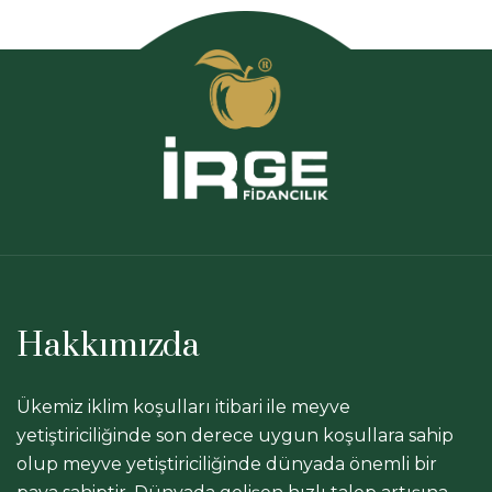
Hakkımızda
Ükemiz iklim koşulları itibari ile meyve
yetiştiriciliğinde son derece uygun koşullara sahip
olup meyve yetiştiriciliğinde dünyada önemli bir