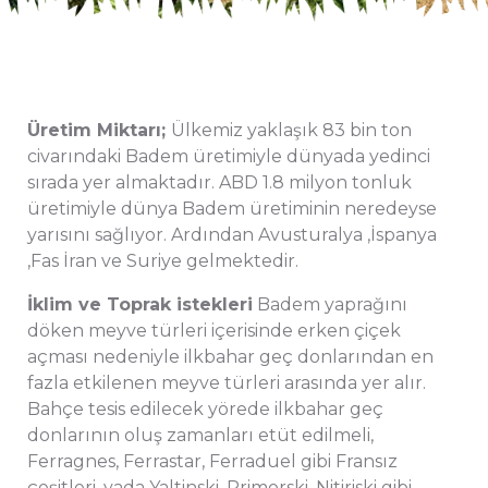
Üretim Miktarı;
Ülkemiz yaklaşık 83 bin ton
civarındaki Badem üretimiyle dünyada yedinci
sırada yer almaktadır. ABD 1.8 milyon tonluk
üretimiyle dünya Badem üretiminin neredeyse
yarısını sağlıyor. Ardından Avusturalya ,İspanya
,Fas İran ve Suriye gelmektedir.
İklim ve Toprak istekleri
Badem yaprağını
döken meyve türleri içerisinde erken çiçek
açması nedeniyle ilkbahar geç donlarından en
fazla etkilenen meyve türleri arasında yer alır.
Bahçe tesis edilecek yörede ilkbahar geç
donlarının oluş zamanları etüt edilmeli,
Ferragnes, Ferrastar, Ferraduel gibi Fransız
çeşitleri, yada Yaltinski, Primorski, Nitiriski gibi