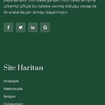
paya sahiptir. Dünyada gelişen hızlı talep artışına
ülkemiz çiftçisi bu talebe vermiş olduğu cevap ile
ilk sıralarda yer almayı başarmıştır.
Site Haritası
Anasayfa
Hakkımızda
İletişim
Ürünlerimiz