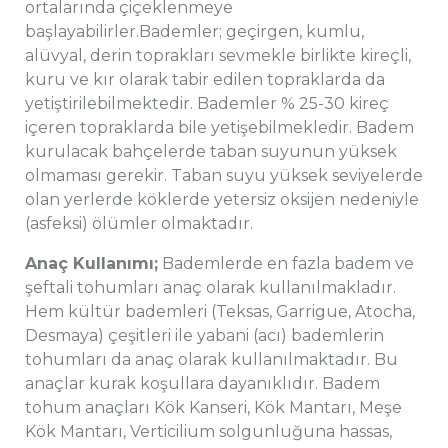
ortalarında çiçeklenmeye
başlayabilirler.Bademler; geçirgen, kumlu,
alüvyal, derin toprakları sevmekle birlikte kireçli,
kuru ve kır olarak tabir edilen topraklarda da
yetiştirilebilmektedir. Bademler % 25-30 kireç
içeren topraklarda bile yetişebilmekledir. Badem
kurulacak bahçelerde taban suyunun yüksek
olmaması gerekir. Taban suyu yüksek seviyelerde
olan yerlerde köklerde yetersiz oksijen nedeniyle
(asfeksi) ölümler olmaktadır.
Anaç Kullanımı;
Bademlerde en fazla badem ve
şeftali tohumları anaç olarak kullanılmakladır.
Hem kültür bademleri (Teksas, Garrigue, Atocha,
Desmaya) çeşitleri ile yabani (acı) bademlerin
tohumları da anaç olarak kullanılmaktadır. Bu
anaçlar kurak koşullara dayanıklıdır. Badem
tohum anaçları Kök Kanseri, Kök Mantarı, Meşe
Kök Mantarı, Verticilium solgunluğuna hassas,