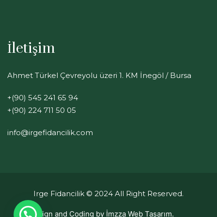
İletişim
Ahmet Türkel Çevreyolu üzeri 1. KM İnegöl / Bursa
+(90) 545 241 65 94
+(90) 224 711 50 05
info@irgefidancilik.com
Irge Fidancilik
© 2024 All Right Reserved.
Design and Coding by
İmzza Web Tasarım.