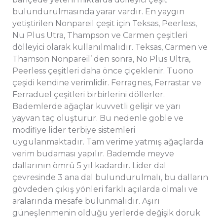
bulundurulmasında yarar vardır. En yaygın
yetiştirilen Nonpareil çeşit için Teksas, Peerless,
Nu Plus Utra, Thampson ve Carmen çeşitleri
dölleyici olarak kullanılmalıdır. Teksas, Carmen ve
Thamson Nonpareil’ den sonra, No Plus Ultra,
Peerless çeşitleri daha önce çiçeklenir. Tuono
çeşidi kendine verimlidir. Ferragnes, Ferrastar ve
Ferraduel çeşitleri birbirlerini döllerler.
Bademlerde ağaçlar kuvvetli gelişir ve yarı
yayvan taç oluşturur. Bu nedenle goble ve
modifiye lider terbiye sistemleri
uygulanmaktadır. Tam verime yatmış ağaçlarda
verim budaması yapılır. Bademde meyve
dallarının ömrü 5 yıl kadardır. Lider dal
çevresinde 3 ana dal bulundurulmalı, bu dalların
gövdeden çıkış yönleri farklı açılarda olmalı ve
aralarında mesafe bulunmalıdır. Aşırı
güneşlenmenin olduğu yerlerde değişik doruk