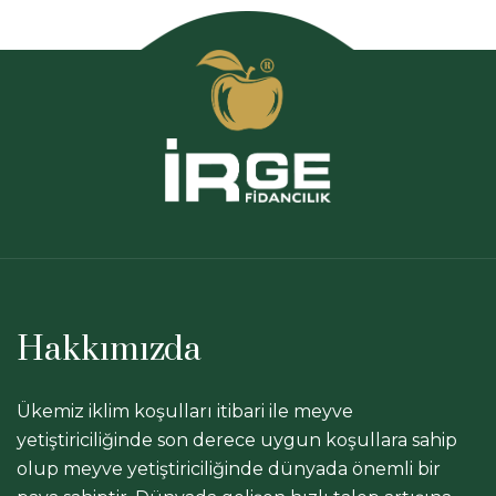
Hakkımızda
Ükemiz iklim koşulları itibari ile meyve
yetiştiriciliğinde son derece uygun koşullara sahip
olup meyve yetiştiriciliğinde dünyada önemli bir