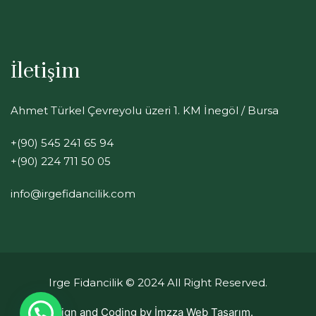
İletişim
Ahmet Türkel Çevreyolu üzeri 1. KM İnegöl / Bursa
+(90) 545 241 65 94
+(90) 224 711 50 05
info@irgefidancilik.com
Irge Fidancilik
© 2024 All Right Reserved.
Design and Coding by
İmzza Web Tasarım.