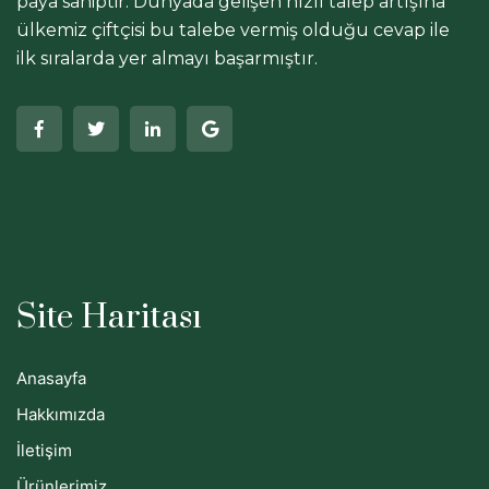
paya sahiptir. Dünyada gelişen hızlı talep artışına
ülkemiz çiftçisi bu talebe vermiş olduğu cevap ile
ilk sıralarda yer almayı başarmıştır.
Site Haritası
Anasayfa
Hakkımızda
İletişim
Ürünlerimiz