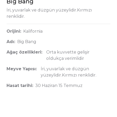
Big Bang
İri, yuvarlak ve düzgün yüzeylidir.Kırmızı
renklidir.
Orijini:
Kalifornia
Adı:
Big Bang
Ağaç özellikleri:
Orta kuvvette gelişir
oldukça verimlidir
Meyve Yapısı:
İri, yuvarlak ve düzgün
yüzeylidir.Kırmızı renklidir.
Hasat tarihi:
30 Haziran 15 Temmuz