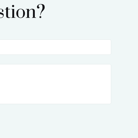
tion?