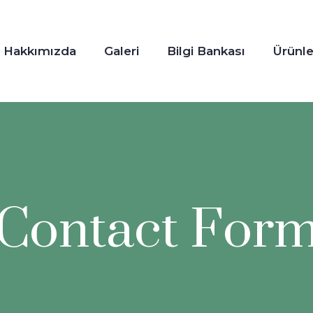
Hakkımızda
Galeri
Bilgi Bankası
Ürünle
Contact For