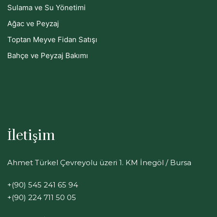
Sulama ve Su Yönetimi
Ağac ve Peyzaj
Toptan Meyve Fidan Satışı
Bahçe ve Peyzaj Bakımı
İletişim
Ahmet Türkel Çevreyolu üzeri 1. KM İnegöl / Bursa
+(90) 545 241 65 94
+(90) 224 711 50 05