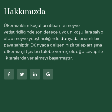
Hakkımızda
Ükemiz iklim koşulları itibari ile meyve
yetiştiriciliğinde son derece uygun koşullara sahip
olup meyve yetiştiriciliğinde dünyada önemli bir
paya sahiptir. Dünyada gelişen hızlı talep artışına
ülkemiz çiftçisi bu talebe vermiş olduğu cevap ile
ilk sıralarda yer almayı başarmıştır.