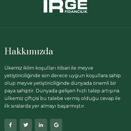
Hakkımızda
Ükemiz iklim koşulları itibari ile meyve
yetiştiriciliğinde son derece uygun koşullara sahip
olup meyve yetiştiriciliğinde dünyada önemli bir
paya sahiptir. Dünyada gelişen hızlı talep artışına
ülkemiz çiftçisi bu talebe vermiş olduğu cevap ile
ilk sıralarda yer almayı başarmıştır.