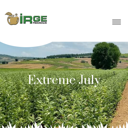
Extreme July