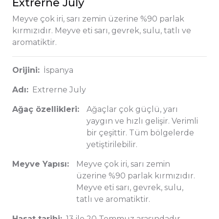
Extrerne July
Meyve çok iri, sarı zemin üzerine %90 parlak
kırmızıdır. Meyve eti sarı, gevrek, sulu, tatlı ve
aromatiktir.
Orijini:
İspanya
Adı:
Extrerne July
Ağaç özellikleri:
Ağaçlar çok güçlü, yarı
yaygın ve hızlı gelişir. Verimli
bir çeşittir. Tüm bölgelerde
yetiştirilebilir.
Meyve Yapısı:
Meyve çok iri, sarı zemin
üzerine %90 parlak kırmızıdır.
Meyve eti sarı, gevrek, sulu,
tatlı ve aromatiktir.
Hasat tarihi:
13 ile 20 Temmuz arasındadır.