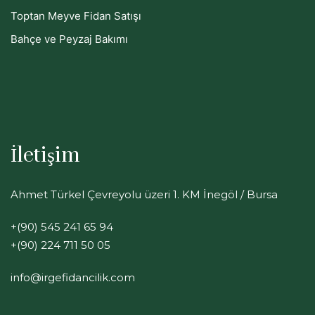
Toptan Meyve Fidan Satışı
Bahçe ve Peyzaj Bakımı
İletişim
Ahmet Türkel Çevreyolu üzeri 1. KM İnegöl / Bursa
+(90) 545 241 65 94
+(90) 224 711 50 05
info@irgefidancilik.com