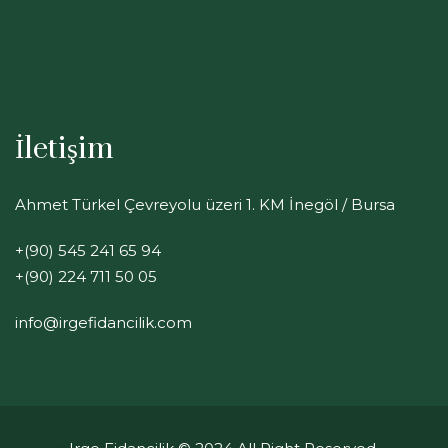
İletişim
Ahmet Türkel Çevreyolu üzeri 1. KM İnegöl / Bursa
+(90) 545 241 65 94
+(90) 224 711 50 05
info@irgefidancilik.com