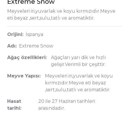
Extreme Snow
Meyveleri iri,yuvarlak ve koyu kırmızıdır.Meyve
eti beyaz ,sert,sulu,tatlı ve aromatiktir.
Orijini:
İspanya
Adı:
Extreme Snow
Ağaç özellikleri:
Ağaçları yarı dik ve hızlı
gelişir.Verimli bir çeşittir.
Meyve Yapısı:
Meyveleri iri,yuvarlak ve koyu
kırmızıdır.Meyve eti beyaz
,sert,sulu,tatlı ve aromatiktir.
Hasat
20 ile 27 Haziran tarihleri
tarihi:
arasındadır.