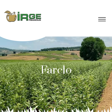
Farclo