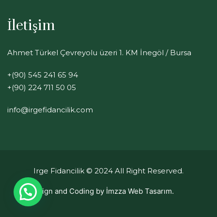
İletişim
Ahmet Türkel Çevreyolu üzeri 1. KM İnegöl / Bursa
+(90) 545 241 65 94
+(90) 224 711 50 05
info@irgefidancilik.com
Irge Fidancilik
© 2024 All Right Reserved.
Design and Coding by
İmzza Web Tasarım.