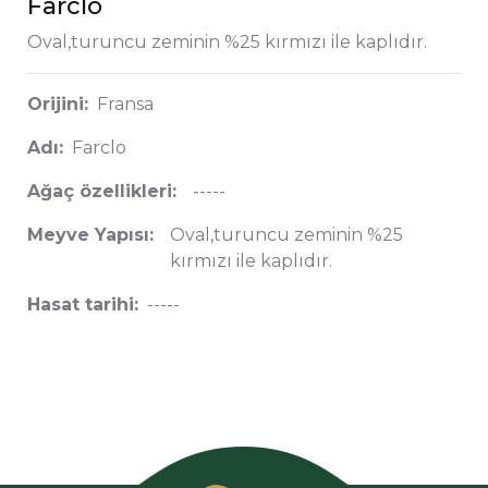
Farclo
Oval,turuncu zeminin %25 kırmızı ile kaplıdır.
Orijini:
Fransa
Adı:
Farclo
Ağaç özellikleri:
-----
Meyve Yapısı:
Oval,turuncu zeminin %25
kırmızı ile kaplıdır.
Hasat tarihi:
-----