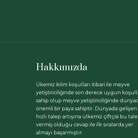
Hakkımızda
Ükemiz iklim koşulları itibari ile meyve
yetiştiriciliğinde son derece uygun koşull
sahip olup meyve yetiştiriciliğinde dünya
önemli bir paya sahiptir. Dünyada gelişen
hızlı talep artışına ülkemiz çiftçisi bu tal
vermiş olduğu cevap ile ilk sıralarda yer
almayı başarmıştır.