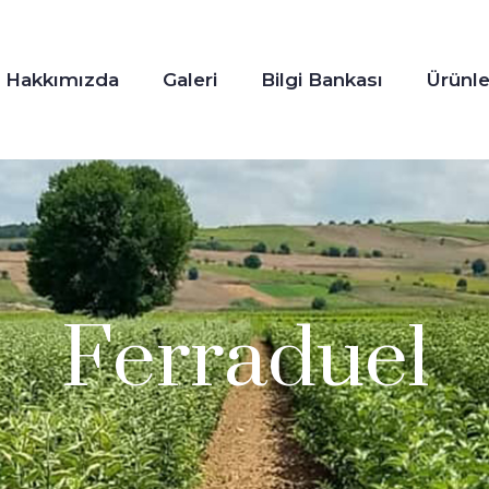
Hakkımızda
Galeri
Bilgi Bankası
Ürünle
Ferraduel