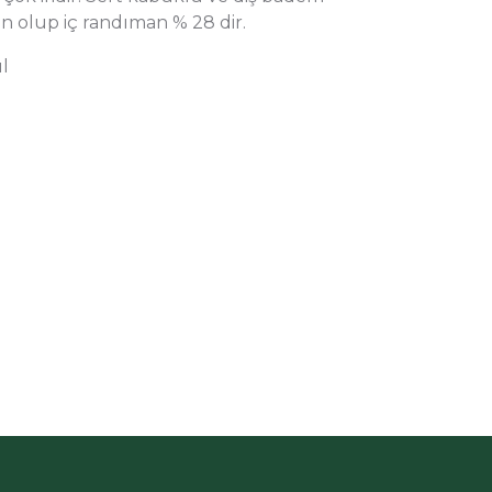
 olup iç randıman % 28 dir.
ül