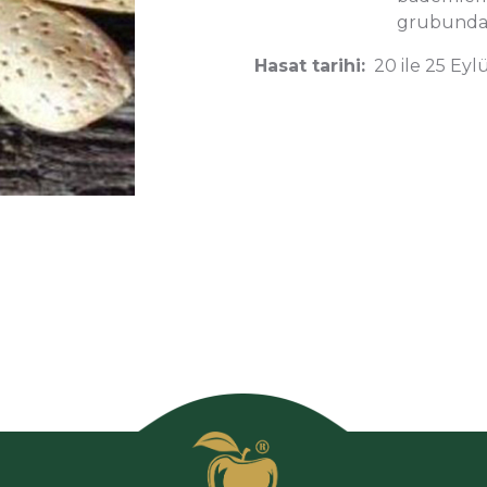
grubundan
Hasat tarihi:
20 ile 25 Eyl