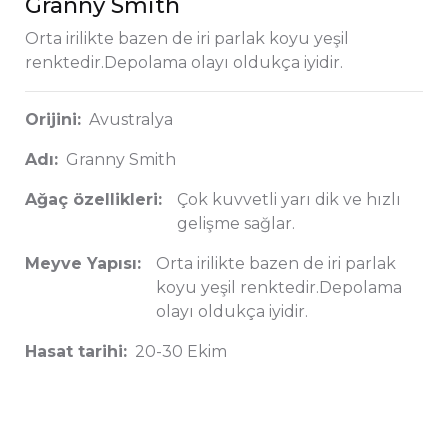
Granny Smith
Orta irilikte bazen de iri parlak koyu yeşil
renktedir.Depolama olayı oldukça iyidir.
Orijini:
Avustralya
Adı:
Granny Smith
Ağaç özellikleri:
Çok kuvvetli yarı dik ve hızlı
gelişme sağlar.
Meyve Yapısı:
Orta irilikte bazen de iri parlak
koyu yeşil renktedir.Depolama
olayı oldukça iyidir.
Hasat tarihi:
20-30 Ekim