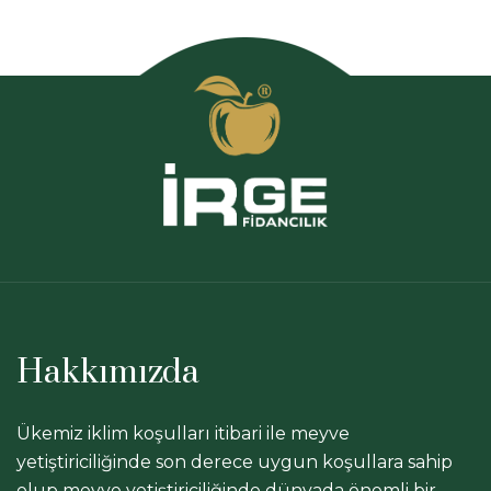
Hakkımızda
Ükemiz iklim koşulları itibari ile meyve
yetiştiriciliğinde son derece uygun koşullara sahip
olup meyve yetiştiriciliğinde dünyada önemli bir