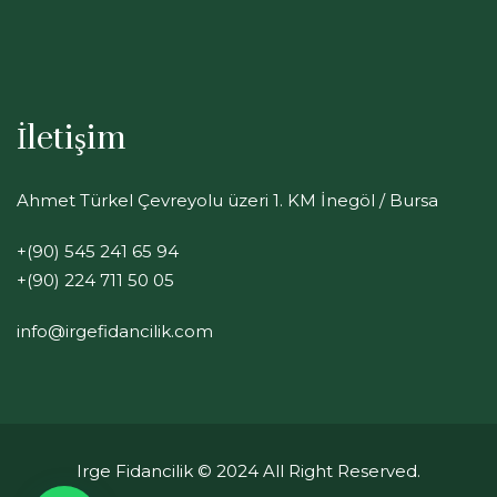
İletişim
Ahmet Türkel Çevreyolu üzeri 1. KM İnegöl / Bursa
+(90) 545 241 65 94
+(90) 224 711 50 05
info@irgefidancilik.com
Irge Fidancilik
© 2024 All Right Reserved.