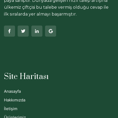
paya sahiptir. Dünyada gelişen hızlı talep artışına
ülkemiz çiftçisi bu talebe vermiş olduğu cevap ile
ilk sıralarda yer almayı başarmıştır.
Site Haritası
Anasayfa
Hakkımızda
İletişim
Ürünlerimiz