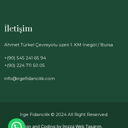
İletişim
Ahmet Türkel Çevreyolu üzeri 1. KM İnegöl / Bursa
+(90) 545 241 65 94
+(90) 224 711 50 05
info@irgefidancilik.com
Irge Fidancilik
© 2024 All Right Reserved.
Design and Coding by
İmzza Web Tasarım.