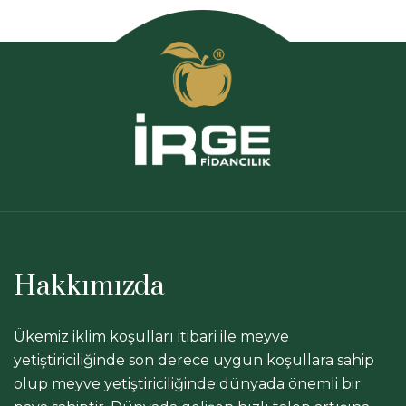
Hakkımızda
Ükemiz iklim koşulları itibari ile meyve
yetiştiriciliğinde son derece uygun koşullara sahip
olup meyve yetiştiriciliğinde dünyada önemli bir