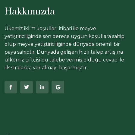
Hakkımızda
Ükemiz iklim koşulları itibari ile meyve
yetiştiriciliğinde son derece uygun koşullara sahip
olup meyve yetiştiriciliğinde dünyada önemli bir
paya sahiptir. Dünyada gelişen hızlı talep artışına
ülkemiz çiftçisi bu talebe vermiş olduğu cevap ile
ilk sıralarda yer almayı başarmıştır.