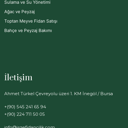
Sulama ve Su Yönetimi
Ağac ve Peyzaj
Toptan Meyve Fidan Satışı
Bahçe ve Peyzaj Bakımı
İletişim
Ahmet Türkel Çevreyolu üzeri 1. KM İnegöl / Bursa
+(90) 545 241 65 94
+(90) 224 711 50 05
info@irgefidancilik.com