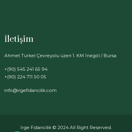
İletişim
Ahmet Türkel Çevreyolu üzeri 1. KM İnegöl / Bursa
+(90) 545 241 65 94
+(90) 224 711 50 05
info@irgefidancilik.com
Irge Fidancilik
© 2024 All Right Reserved.