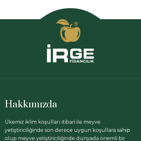
Hakkımızda
Ükemiz iklim koşulları itibari ile meyve
yetiştiriciliğinde son derece uygun koşullara sahip
olup meyve yetiştiriciliğinde dünyada önemli bir