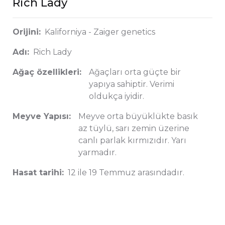
Rich Lady
Orijini:
Kaliforniya - Zaiger genetics
Adı:
Rich Lady
Ağaç özellikleri:
Ağaçları orta güçte bir
yapıya sahiptir. Verimi
oldukça iyidir.
Meyve Yapısı:
Meyve orta büyüklükte basık
az tüylü, sarı zemin üzerine
canlı parlak kırmızıdır. Yarı
yarmadır.
Hasat tarihi:
12 ile 19 Temmuz arasındadır.