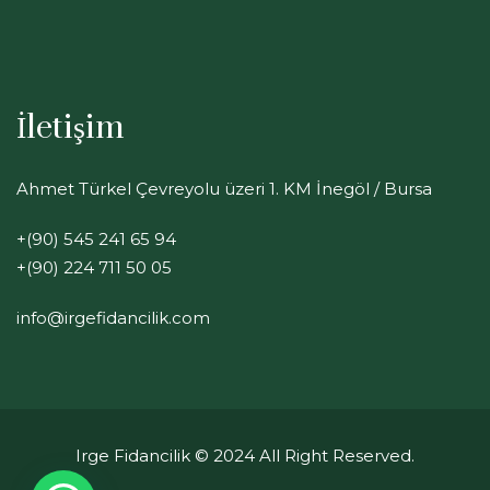
İletişim
Ahmet Türkel Çevreyolu üzeri 1. KM İnegöl / Bursa
+(90) 545 241 65 94
+(90) 224 711 50 05
info@irgefidancilik.com
Irge Fidancilik
© 2024 All Right Reserved.