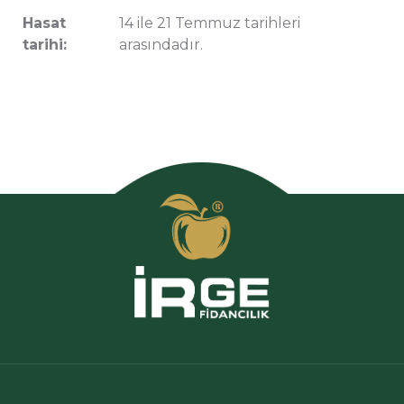
Hasat
14 ile 21 Temmuz tarihleri
tarihi:
arasındadır.