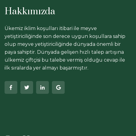
Hakkımızda
Ükemiz iklim koşulları itibari ile meyve
yetiştiriciliğinde son derece uygun koşullara sahip
olup meyve yetiştiriciliğinde dünyada önemli bir
paya sahiptir. Dünyada gelişen hızlı talep artışına
ülkemiz çiftçisi bu talebe vermiş olduğu cevap ile
ilk sıralarda yer almayı başarmıştır.