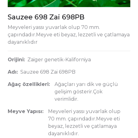
Sauzee 698 Zai 698PB
Meyveleri yassı yuvarlak olup 70 mm.
çapındadır.Meyve eti beyaz, lezzetli ve çatlamaya
dayanıklıdır
Orijini:
Zaiger genetik-Kaliforniya
Adı:
Sauzee 698 Zai 698PB
Ağaç özellikleri:
Ağaçları yarı dik ve güçlü
gelişim gösterir.Çok
verimlidir.
Meyve Yapısı:
Meyveleri yassı yuvarlak olup
70 mm. çapındadır.Meyve eti
beyaz, lezzetli ve çatlamaya
dayanıklıdır.