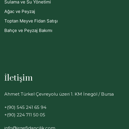
Sulama ve Su Yönetimi
Ağac ve Peyzaj
Toptan Meyve Fidan Satışı
Bahçe ve Peyzaj Bakımı
İletişim
Ahmet Türkel Çevreyolu üzeri 1. KM İnegöl / Bursa
+(90) 545 241 65 94
+(90) 224 711 50 05
info@irgefidancilik.com