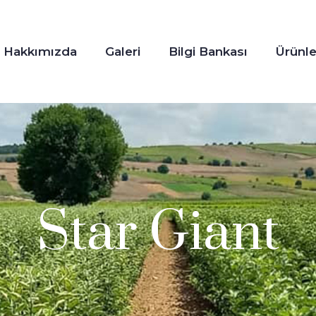
Hakkımızda
Galeri
Bilgi Bankası
Ürünle
Star Giant