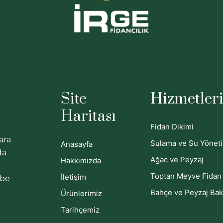
Site
Hizmetler
Haritası
Fidan Dikimi
ara
Sulama ve Su Yönet
Anasayfa
da
Ağac ve Peyzaj
Hakkımızda
Toptan Meyve Fidan 
İletişim
ebe
Bahçe ve Peyzaj Bak
Ürünlerimiz
Tarihçemiz