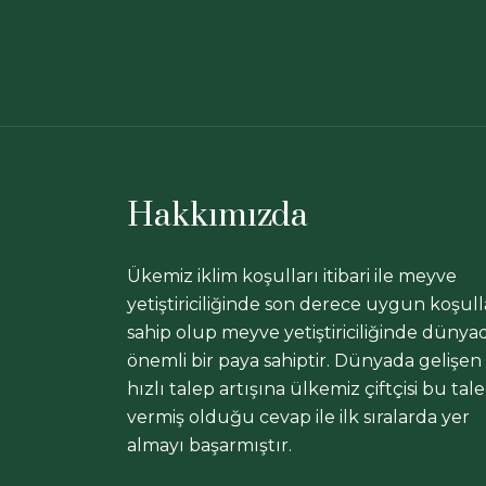
Hakkımızda
Ükemiz iklim koşulları itibari ile meyve
yetiştiriciliğinde son derece uygun koşull
sahip olup meyve yetiştiriciliğinde dünya
önemli bir paya sahiptir. Dünyada gelişen
hızlı talep artışına ülkemiz çiftçisi bu tal
vermiş olduğu cevap ile ilk sıralarda yer
almayı başarmıştır.