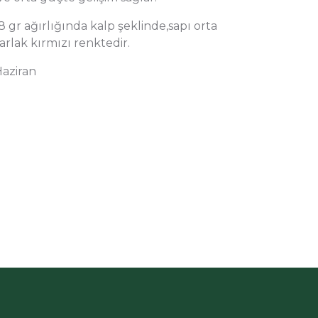
18 gr ağırlığında kalp şeklinde,sapı orta
rlak kırmızı renktedir.
Haziran