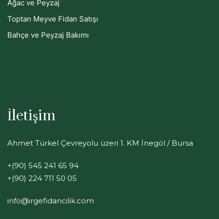
Ağac ve Peyzaj
Toptan Meyve Fidan Satışı
Bahçe ve Peyzaj Bakımı
İletişim
Ahmet Türkel Çevreyolu üzeri 1. KM İnegöl / Bursa
+(90) 545 241 65 94
+(90) 224 711 50 05
info@irgefidancilik.com