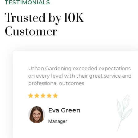
TESTIMONIALS
Trusted by 10K
Customer
Uthan Gardening exceeded expectations
on every level with their great service and
professional outcomes
Eva Green
Manager