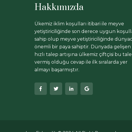
Hakkımızda
Ükemiz iklim koşulları itibari ile meyve
yetiştiriciliğinde son derece uygun koşull
sahip olup meyve yetiştiriciliğinde dünya
önemli bir paya sahiptir. Dünyada gelişen
hızlı talep artışına ülkemiz çiftçisi bu tal
vermiş olduğu cevap ile ilk sıralarda yer
almayı başarmıştır.