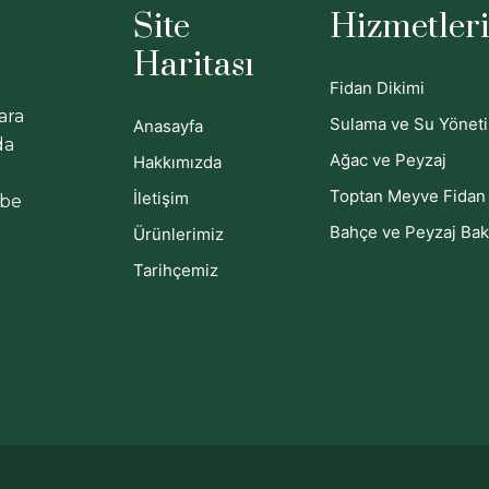
Site
Hizmetler
Haritası
Fidan Dikimi
ara
Sulama ve Su Yönet
Anasayfa
da
Ağac ve Peyzaj
Hakkımızda
Toptan Meyve Fidan 
İletişim
ebe
Bahçe ve Peyzaj Bak
Ürünlerimiz
Tarihçemiz