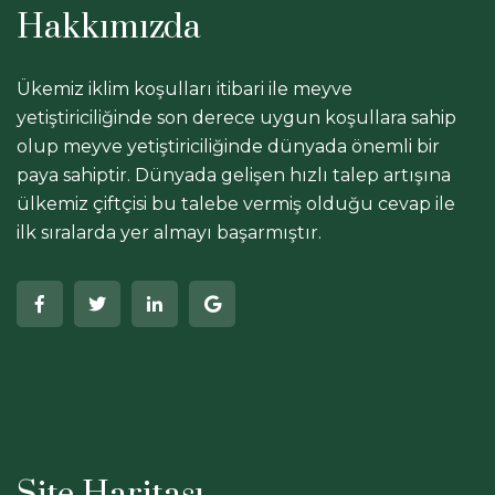
Hakkımızda
Ükemiz iklim koşulları itibari ile meyve
yetiştiriciliğinde son derece uygun koşullara sahip
olup meyve yetiştiriciliğinde dünyada önemli bir
paya sahiptir. Dünyada gelişen hızlı talep artışına
ülkemiz çiftçisi bu talebe vermiş olduğu cevap ile
ilk sıralarda yer almayı başarmıştır.