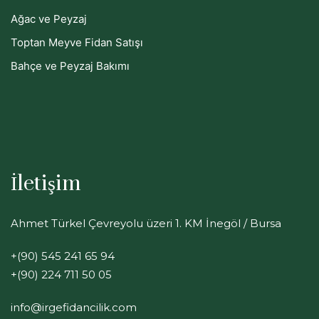
Ağac ve Peyzaj
Toptan Meyve Fidan Satışı
Bahçe ve Peyzaj Bakımı
İletişim
Ahmet Türkel Çevreyolu üzeri 1. KM İnegöl / Bursa
+(90) 545 241 65 94
+(90) 224 711 50 05
info@irgefidancilik.com