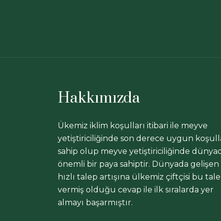
Hakkımızda
Ükemiz iklim koşulları itibari ile meyve
yetiştiriciliğinde son derece uygun koşull
sahip olup meyve yetiştiriciliğinde dünya
önemli bir paya sahiptir. Dünyada gelişen
hızlı talep artışına ülkemiz çiftçisi bu tal
vermiş olduğu cevap ile ilk sıralarda yer
almayı başarmıştır.