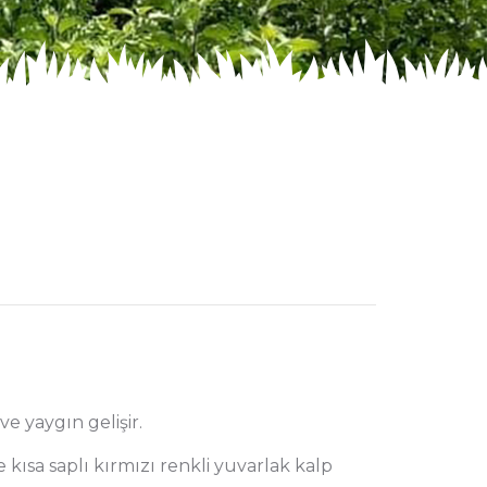
 ve yaygın gelişir.
te kısa saplı kırmızı renkli yuvarlak kalp