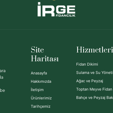
Site
Hizmetler
Haritası
Fidan Dikimi
ara
Sulama ve Su Yönet
Anasayfa
da
Ağac ve Peyzaj
Hakkımızda
Toptan Meyve Fidan 
İletişim
ebe
Bahçe ve Peyzaj Bak
Ürünlerimiz
Tarihçemiz