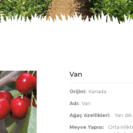
Van
Orijini:
Kanada
Adı:
Van
Ağaç özellikleri:
Yarı dik
Meyve Yapısı:
Orta irilik