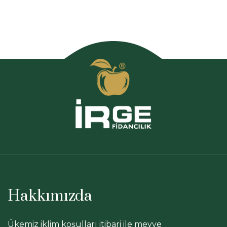
Hakkımızda
Ükemiz iklim koşulları itibari ile meyve