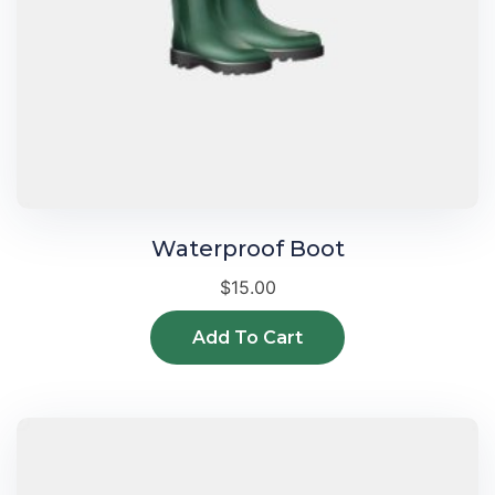
Waterproof Boot
$
15.00
Add To Cart