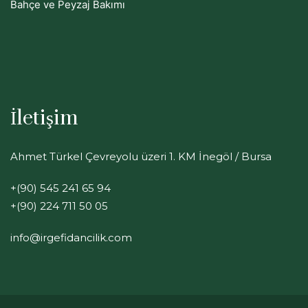
Bahçe ve Peyzaj Bakımı
İletişim
Ahmet Türkel Çevreyolu üzeri 1. KM İnegöl / Bursa
+(90) 545 241 65 94
+(90) 224 711 50 05
info@irgefidancilik.com