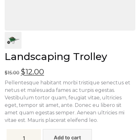
Landscaping Trolley
$
12.00
$
15.00
Pellentesque habitant morbi tristique senectus et
netus et malesuada fames ac turpis egestas.
Vestibulum tortor quam, feugiat vitae, ultricies
eget, tempor sit amet, ante. Donec eu libero sit
amet quam egestas semper. Aenean ultricies mi
vitae est. Mauris placerat eleifend leo.
Add to cart