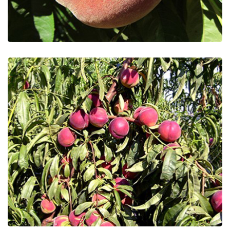
Extreme 460