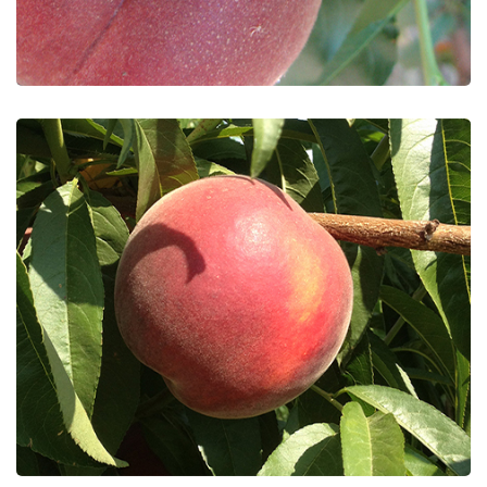
Extreme 514