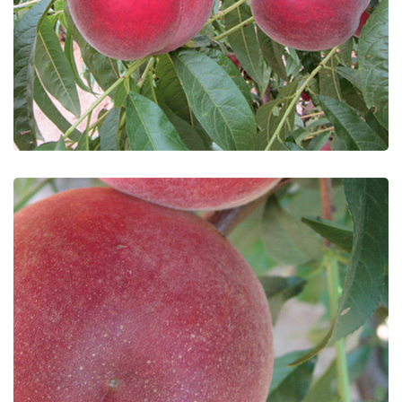
Extreme 314
Extreme Glow