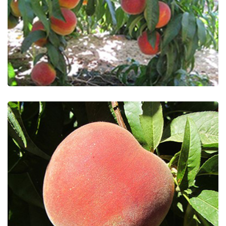
Extreme Great
Extreme 436