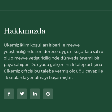
Hakkımızda
Ükemiz iklim koşulları itibari ile meyve
yetiştiriciliğinde son derece uygun koşullara sahip
olup meyve yetiştiriciliğinde dünyada önemli bir
paya sahiptir. Dünyada gelişen hızlı talep artışına
ülkemiz çiftçisi bu talebe vermiş olduğu cevap ile
ilk sıralarda yer almayı başarmıştır.