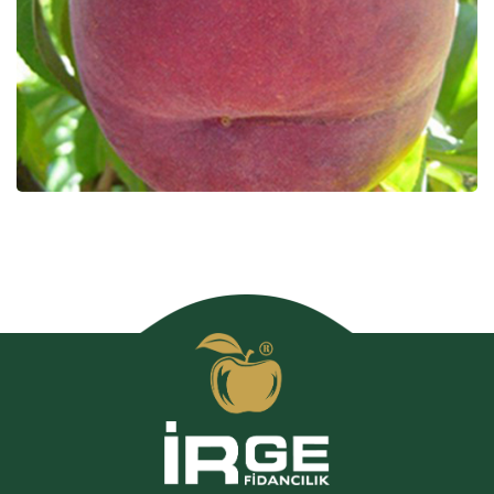
Extreme 486