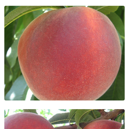
Extrerne July